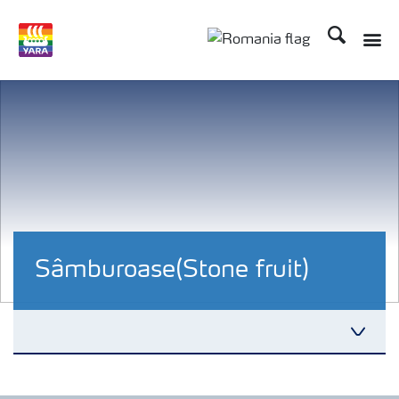
Căutare
Sâmburoase(Stone fruit)
Cultură