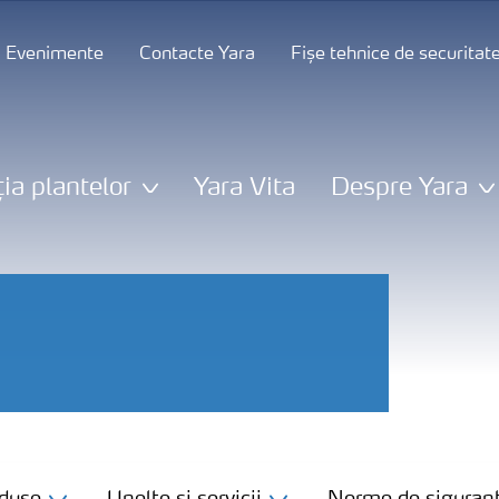
și Evenimente
Contacte Yara
Fișe tehnice de securitat
ția plantelor
Yara Vita
Despre Yara