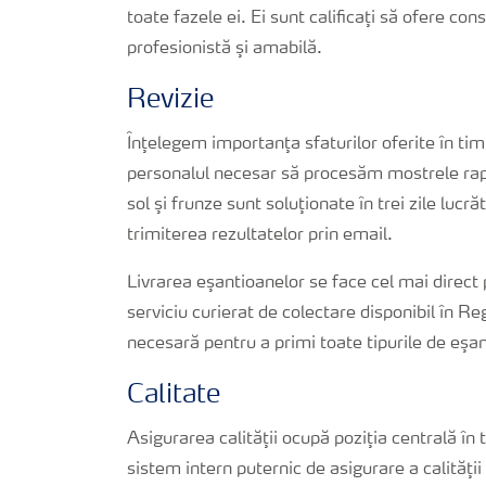
toate fazele ei. Ei sunt calificaţi să ofere co
profesionistă şi amabilă.
Revizie
Înţelegem importanţa sfaturilor oferite în ti
personalul necesar să procesăm mostrele rapid
sol şi frunze sunt soluţionate în trei zile luc
trimiterea rezultatelor prin email.
Livrarea eşantioanelor se face cel mai direct 
serviciu curierat de colectare disponibil în
necesară pentru a primi toate tipurile de eşa
Calitate
Asigurarea calităţii ocupă poziţia centrală în 
sistem intern puternic de asigurare a calităţii