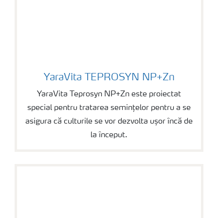
YaraVita TEPROSYN NP+Zn
YaraVita TEPROSYN NP+Zn
YaraVita Teprosyn NP+Zn este proiectat
special pentru tratarea semințelor pentru a se
asigura că culturile se vor dezvolta ușor încă de
la început.