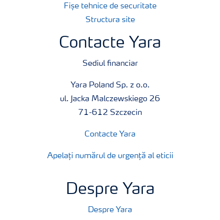
Fișe tehnice de securitate
Structura site
Contacte Yara
Sediul financiar
Yara Poland Sp. z o.o.
ul. Jacka Malczewskiego 26
71-612 Szczecin
Contacte Yara
Apelați numărul de urgență al eticii
Despre Yara
Despre Yara