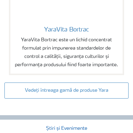
YaraVita Bortrac
YaraVita Bortrac
YaraVita Bortrac este un lichid concentrat
formulat prin impunerea standardelor de
control a calității, siguranța culturilor și
performanța produsului fiind foarte importante.
Vedeți întreaga gamă de produse Yara
Știri și Evenimente