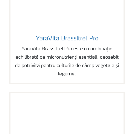
YaraVita Brassitrel Pro
YaraVita Brassitrel Pro
YaraVita Brassitrel Pro este o combinație
echilibrată de micronutrienți esențiali, deosebit
de potrivită pentru culturile de câmp vegetale și
legume.