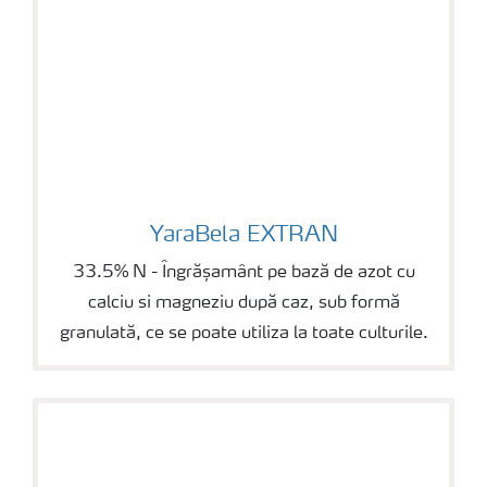
YaraBela EXTRAN
YaraBela EXTRAN
33.5% N - Îngrășamânt pe bază de azot cu
calciu si magneziu după caz, sub formă
granulată, ce se poate utiliza la toate culturile.