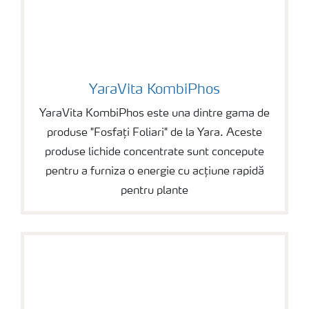
YaraVita KombiPhos
YaraVita KombiPhos
YaraVita KombiPhos este una dintre gama de
produse "Fosfați Foliari" de la Yara. Aceste
produse lichide concentrate sunt concepute
pentru a furniza o energie cu acțiune rapidă
pentru plante