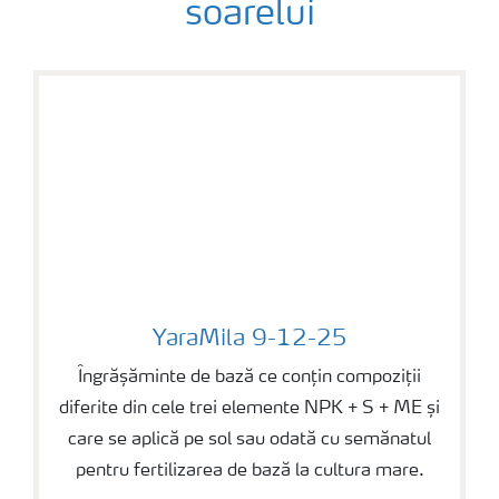
soarelui
YaraMila 9-12-25
YaraMila 9-12-25
Îngrășăminte de bază ce conțin compoziții
diferite din cele trei elemente NPK + S + ME și
care se aplică pe sol sau odată cu semănatul
pentru fertilizarea de bază la cultura mare.