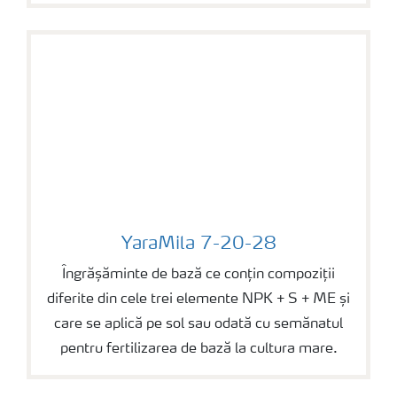
YaraMila 7-20-28
YaraMila 7-20-28
Îngrășăminte de bază ce conțin compoziții
diferite din cele trei elemente NPK + S + ME și
care se aplică pe sol sau odată cu semănatul
pentru fertilizarea de bază la cultura mare.