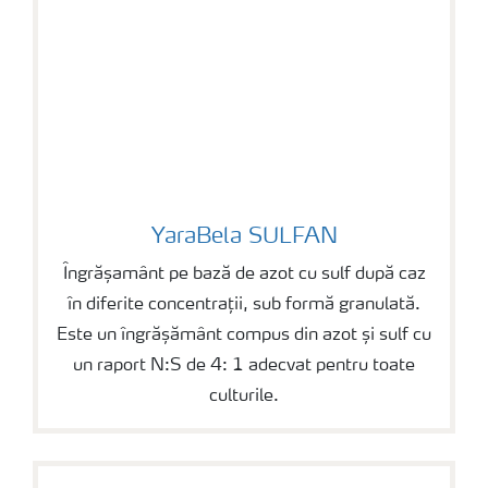
YaraBela SULFAN
YaraBela SULFAN
Îngrășamânt pe bază de azot cu sulf după caz
în diferite concentrații, sub formă granulată.
Este un îngrășământ compus din azot și sulf cu
un raport N:S de 4: 1 adecvat pentru toate
culturile.