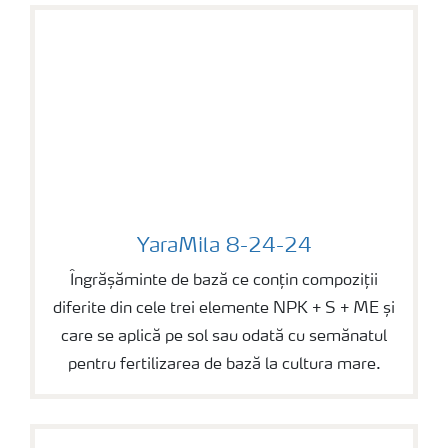
YaraMila 8-24-24
YaraMila 8-24-24
Îngrășăminte de bază ce conțin compoziții
diferite din cele trei elemente NPK + S + ME și
care se aplică pe sol sau odată cu semănatul
pentru fertilizarea de bază la cultura mare.