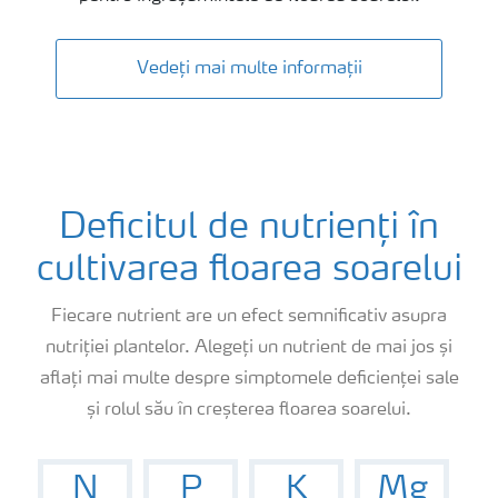
Vedeți mai multe informații
Deficitul de nutrienți în
cultivarea floarea soarelui
Fiecare nutrient are un efect semnificativ asupra
nutriției plantelor. Alegeți un nutrient de mai jos și
aflați mai multe despre simptomele deficienței sale
și rolul său în creșterea floarea soarelui.
N
P
K
Mg